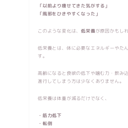
「以前より痩せてきた気がする」
「風邪をひきやすくなった」
このような変化は、
低栄養
が原因かもし
低栄養とは、体に必要なエネルギーやた
す。
高齢になると食欲の低下や噛む力・飲み
進行してしまう方は少なくありません。
低栄養は体重が減るだけでなく、
・筋力低下
・転倒