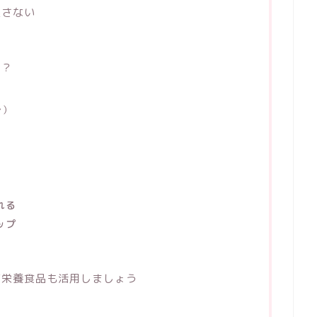
逃さない
る？
少）
れる
ップ
高栄養食品も活用しましょう