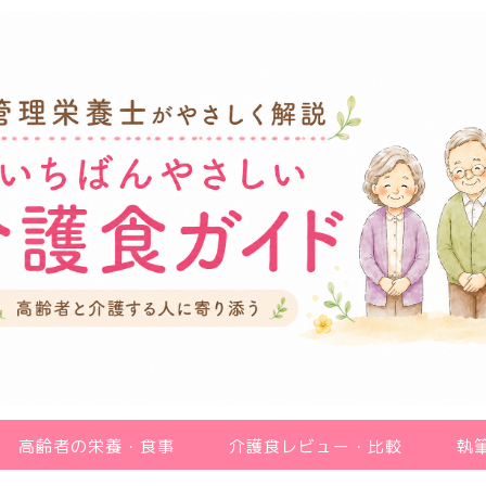
高齢者の栄養・食事
介護食レビュー・比較
執