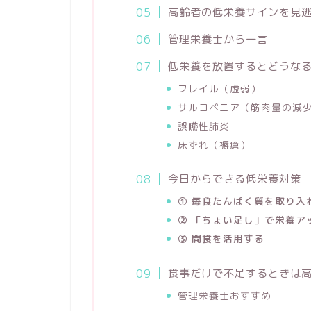
高齢者の低栄養サインを見
管理栄養士から一言
低栄養を放置するとどうな
フレイル（虚弱）
サルコペニア（筋肉量の減
誤嚥性肺炎
床ずれ（褥瘡）
今日からできる低栄養対策
① 毎食たんぱく質を取り入
② 「ちょい足し」で栄養ア
③ 間食を活用する
食事だけで不足するときは
管理栄養士おすすめ