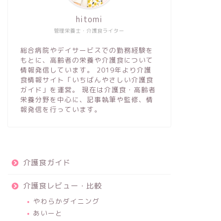
hitomi
管理栄養士・介護食ライター
総合病院やデイサービスでの勤務経験を
もとに、高齢者の栄養や介護食について
情報発信しています。 2019年より介護
食情報サイト「いちばんやさしい介護食
ガイド」を運営。 現在は介護食・高齢者
栄養分野を中心に、記事執筆や監修、情
報発信を行っています。
介護食ガイド
介護食レビュー・比較
やわらかダイニング
あいーと