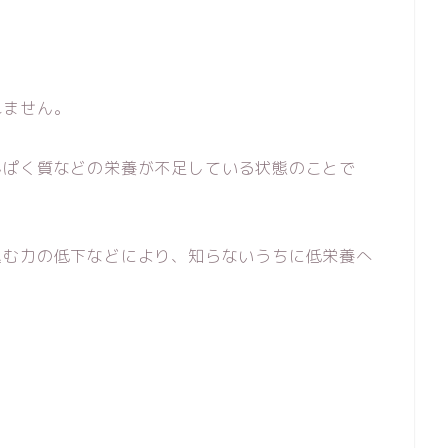
れません。
んぱく質などの栄養が不足している状態のことで
込む力の低下などにより、知らないうちに低栄養へ