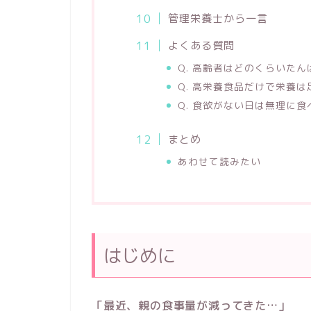
管理栄養士から一言
よくある質問
Q. 高齢者はどのくらいた
Q. 高栄養食品だけで栄養
Q. 食欲がない日は無理に
まとめ
あわせて読みたい
はじめに
「最近、親の食事量が減ってきた…」