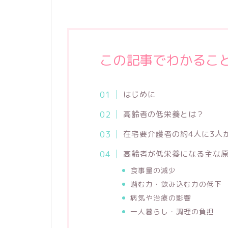
この記事でわかるこ
はじめに
高齢者の低栄養とは？
在宅要介護者の約4人に3人
高齢者が低栄養になる主な
食事量の減少
噛む力・飲み込む力の低下
病気や治療の影響
一人暮らし・調理の負担