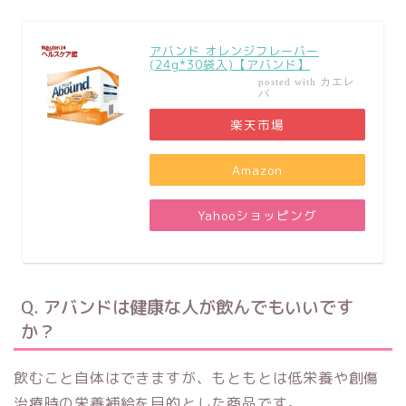
アバンド オレンジフレーバー
(24g*30袋入)【アバンド】
カエレ
posted with
バ
楽天市場
Amazon
Yahooショッピング
Q. アバンドは健康な人が飲んでもいいです
か？
飲むこと自体はできますが、もともとは低栄養や創傷
治療時の栄養補給を目的とした商品です。