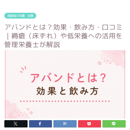
高齢者の栄養・食事
アバンドとは？効果・飲み方・口コミ
｜褥瘡（床ずれ）や低栄養への活用を
管理栄養士が解説