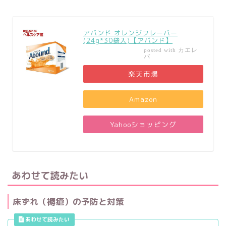
アバンド オレンジフレーバー
(24g*30袋入)【アバンド】
カエレ
posted with
バ
楽天市場
Amazon
Yahooショッピング
あわせて読みたい
床ずれ（褥瘡）の予防と対策