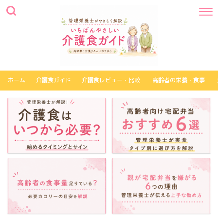
ホーム
介護食ガイド
介護食レビュー・比較
高齢者の栄養・食事