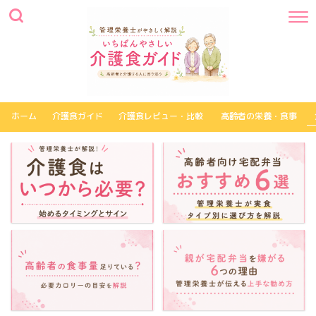
ホーム
介護食ガイド
介護食レビュー・比較
高齢者の栄養・食事