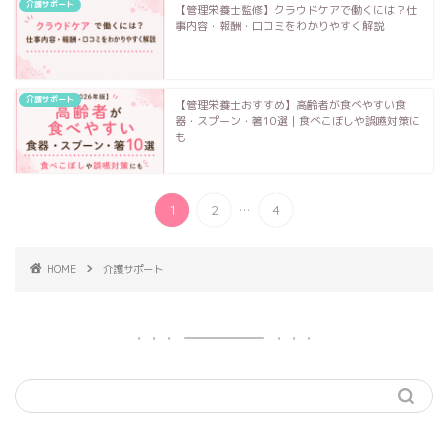
介護サポート
【管理栄養士監修】クラウドケアで働くには？仕
事内容・報酬・口コミをわかりやすく解説
介護サポート
【管理栄養士おすすめ】高齢者が食べやすい食
器・スプーン・箸10選｜食べこぼしや誤嚥対策に
も
...
1
2
4
HOME
介護サポート