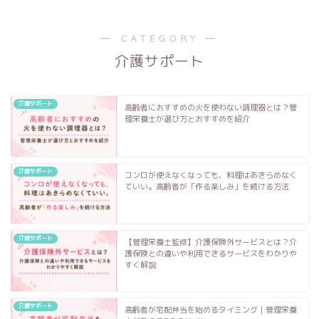
― CATEGORY ―
介護サポート
介護サポート
高齢者におすすめの火を使わない調理器とは？管
理栄養士が選び方とおすすめを紹介
介護サポート
コンロが使えなくなっても、料理はあきらめなく
ていい。高齢者が「作る楽しみ」を続ける方法
介護サポート
【管理栄養士監修】介護保険外サービスとは？介
護保険との違いや利用できるサービスをわかりや
すく解説
介護サポート
高齢者が宅配弁当を始めるタイミング｜管理栄養