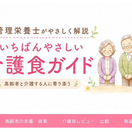
高齢者の栄養・食事
介護食レビュー・比較
執