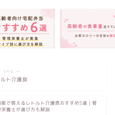
 TAG ―
トルト介護食
通販で買えるレトルト介護食おすすめ5選｜管
理栄養士が選び方も解説