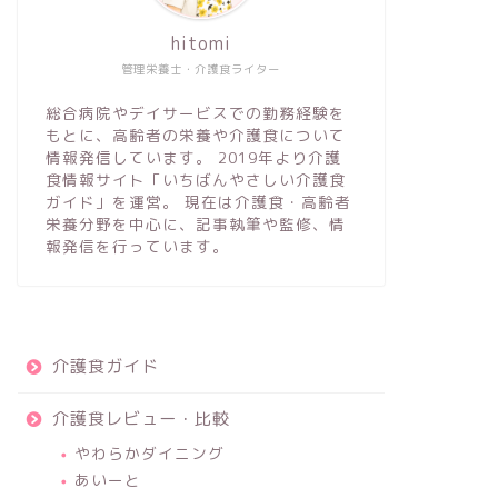
hitomi
管理栄養士・介護食ライター
総合病院やデイサービスでの勤務経験を
もとに、高齢者の栄養や介護食について
情報発信しています。 2019年より介護
食情報サイト「いちばんやさしい介護食
ガイド」を運営。 現在は介護食・高齢者
栄養分野を中心に、記事執筆や監修、情
報発信を行っています。
介護食ガイド
介護食レビュー・比較
やわらかダイニング
あいーと